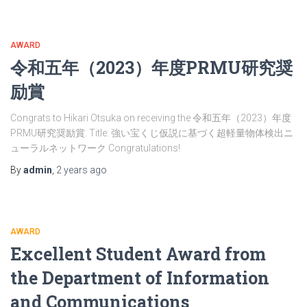
AWARD
令和五年（2023）年度PRMU研究奨
励賞
Congrats to Hikari Otsuka on receiving the 令和五年（2023）年度
PRMU研究奨励賞. Title: 強い宝くじ仮説に基づく超軽量物体検出ニ
ューラルネットワーク Congratulations!
By
admin
,
2 years
ago
AWARD
Excellent Student Award from
the Department of Information
and Communications