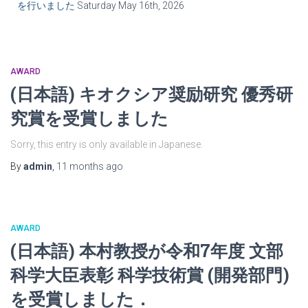
を行いました
Saturday May 16th, 2026
AWARD
(日本語) キオクシア奨励研究 優秀研
究賞を受賞しました
Sorry, this entry is only available in Japanese.
By
admin
,
11 months
ago
AWARD
(日本語) 本村教授が令和7年度 文部
科学大臣表彰 科学技術賞 (開発部門)
を受賞しました．