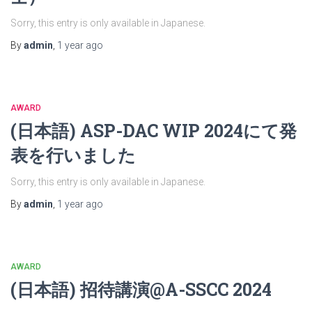
Sorry, this entry is only available in Japanese.
By
admin
,
1 year
ago
AWARD
(日本語) ASP-DAC WIP 2024にて発
表を行いました
Sorry, this entry is only available in Japanese.
By
admin
,
1 year
ago
AWARD
(日本語) 招待講演@A-SSCC 2024