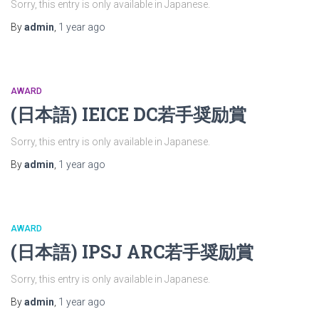
Sorry, this entry is only available in Japanese.
By
admin
,
1 year
ago
AWARD
(日本語) IEICE DC若手奨励賞
Sorry, this entry is only available in Japanese.
By
admin
,
1 year
ago
AWARD
(日本語) IPSJ ARC若手奨励賞
Sorry, this entry is only available in Japanese.
By
admin
,
1 year
ago