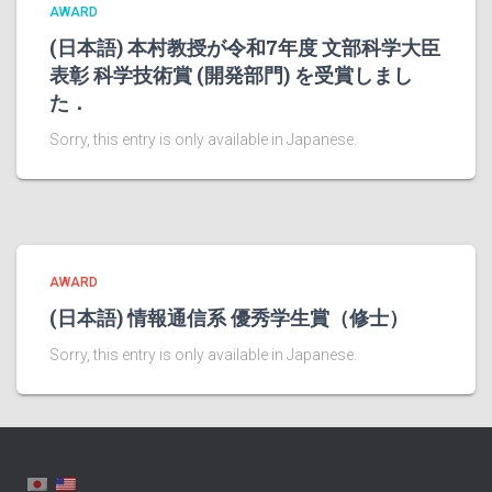
AWARD
(日本語) 本村教授が令和7年度 文部科学大臣
表彰 科学技術賞 (開発部門) を受賞しまし
た．
Sorry, this entry is only available in Japanese.
AWARD
(日本語) 情報通信系 優秀学生賞（修士）
Sorry, this entry is only available in Japanese.