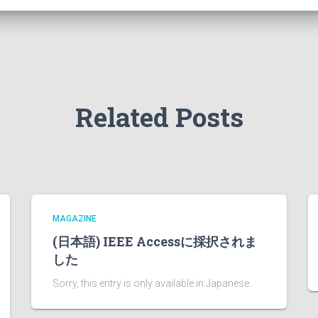
Related Posts
MAGAZINE
(日本語) IEEE Accessに採択されま
した
Sorry, this entry is only available in Japanese.