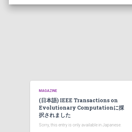
MAGAZINE
(日本語) IEEE Transactions on
Evolutionary Computationに採
択されました
Sorry, this entry is only available in Japanese.