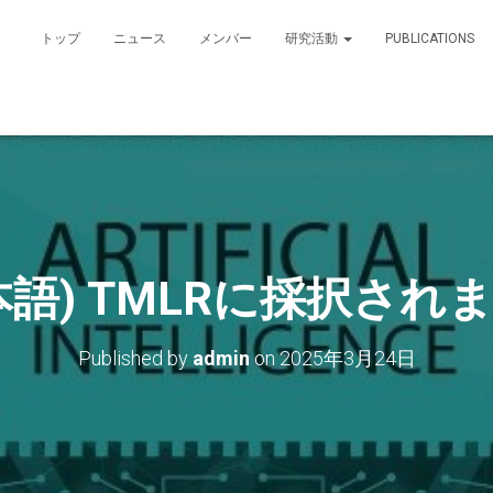
トップ
ニュース
メンバー
研究活動
PUBLICATIONS
本語) TMLRに採択され
Published by
admin
on
2025年3月24日