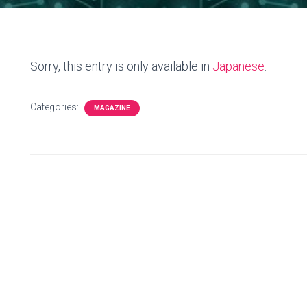
Sorry, this entry is only available in
Japanese
.
Categories:
MAGAZINE