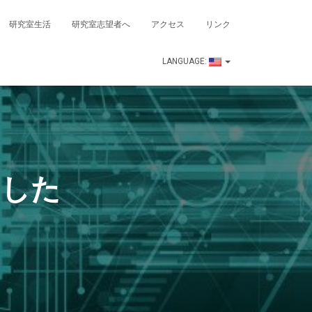
研究室生活
研究室志望者へ
アクセス
リンク
LANGUAGE:
ました