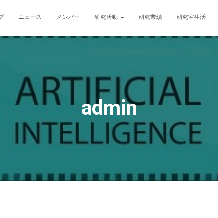
プ
ニュース
メンバー
研究活動
研究業績
研究室生活
admin