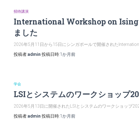
招待講演
International Workshop on 
ました
2026年5月11日から15日にシンガポールで開催されたInternational
投稿者:
admin
投稿日時:
1か月
前
学会
LSIとシステムのワークショップ2
2026年5月13日に開催されたLSIとシステムのワークショップ2
投稿者:
admin
投稿日時:
1か月
前