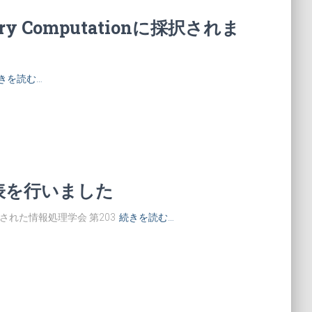
ionary Computationに採択されま
きを読む…
表を行いました
催された情報処理学会 第203
続きを読む…