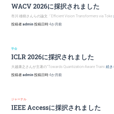
WACV 2026に採択されました
市川 雄樹さんらの論文「Efficient Vision Transformers via Toke
投稿者:
admin
投稿日時:
4か月
前
学会
ICLR 2026に採択されました
大越康之さんが主著の”Towards Quantization-Aware Traini
続き
投稿者:
admin
投稿日時:
4か月
前
ジャーナル
IEEE Accessに採択されました