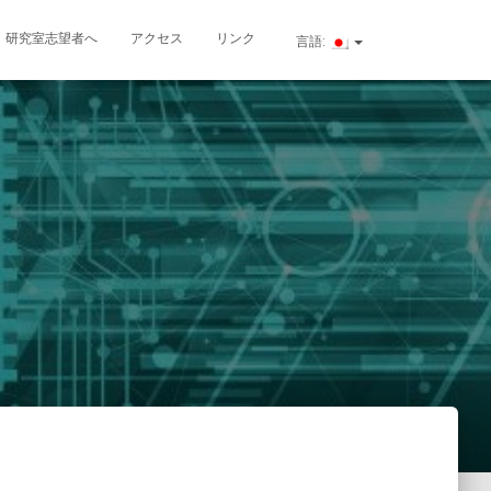
研究室志望者へ
アクセス
リンク
言語: