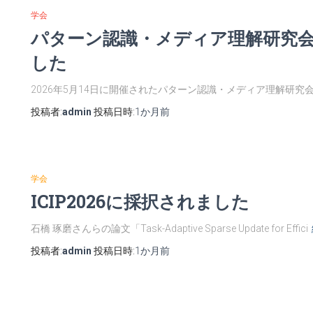
学会
パターン認識・メディア理解研究会 
した
2026年5月14日に開催されたパターン認識・メディア理解研究
投稿者:
admin
投稿日時:
1か月
前
学会
ICIP2026に採択されました
石橋 琢磨さんらの論文「Task-Adaptive Sparse Update for Effici
投稿者:
admin
投稿日時:
1か月
前