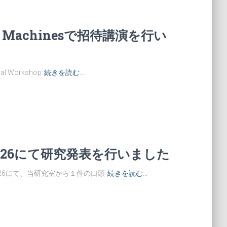
Ising Machinesで招待講演を行い
 Workshop
続きを読む…
026にて研究発表を行いました
026にて、当研究室から１件の口頭
続きを読む…