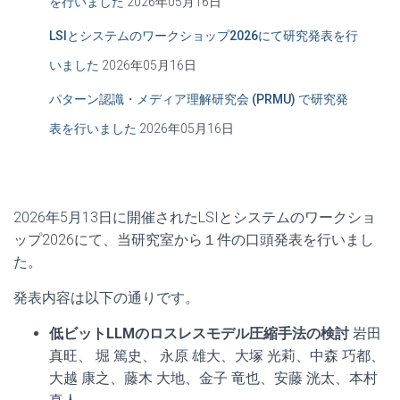
を行いました
2026年05月16日
LSIとシステムのワークショップ2026にて研究発表を行
いました
2026年05月16日
パターン認識・メディア理解研究会 (PRMU) で研究発
表を行いました
2026年05月16日
2026年5月13日に開催されたLSIとシステムのワークショ
ップ2026にて、当研究室から１件の口頭発表を行いまし
た。
発表内容は以下の通りです。
低ビットLLMのロスレスモデル圧縮手法の検討
岩田
真旺、 堀 篤史、 永原 雄大、大塚 光莉、中森 巧都、
大越 康之、藤木 大地、金子 竜也、安藤 洸太、本村