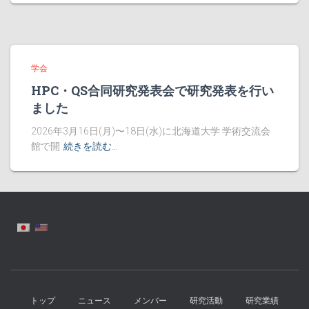
学会
HPC・QS合同研究発表会で研究発表を行い
ました
2026年3月16日(月)〜18日(水)に北海道大学 学術交流会
館で開
続きを読む…
トップ
ニュース
メンバー
研究活動
研究業績