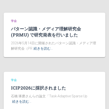
学会
パターン認識・メディア理解研究会
(PRMU) で研究発表を行いました
2026年5月14日に開催されたパターン認識・メディア理
解研究会（PR
続きを読む…
学会
ICIP2026に採択されました
石橋 琢磨さんらの論文「Task-Adaptive Sparse Up
続きを読む…