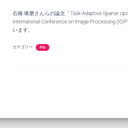
石橋 琢磨さんらの論文「Task-Adaptive Sparse Update fo
International Conference on Image Proce
います。
カテゴリー:
学会