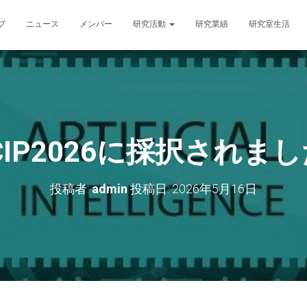
プ
ニュース
メンバー
研究活動
研究業績
研究室生活
CIP2026に採択されま
投稿者:
admin
投稿日:
2026年5月16日