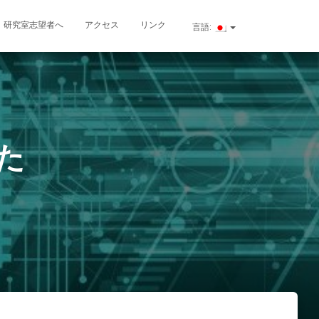
研究室志望者へ
アクセス
リンク
言語:
した