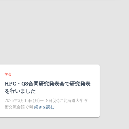
学会
HPC・QS合同研究発表会で研究発表
を行いました
2026年3月16日(月)〜18日(水)に北海道大学 学
術交流会館で開
続きを読む…