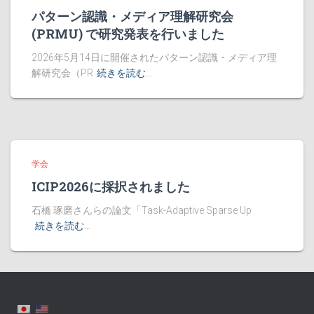
パターン認識・メディア理解研究会
(PRMU) で研究発表を行いました
2026年5月14日に開催されたパターン認識・メディア理
解研究会（PR
続きを読む…
学会
ICIP2026に採択されました
石橋 琢磨さんらの論文「Task-Adaptive Sparse Up
続きを読む…