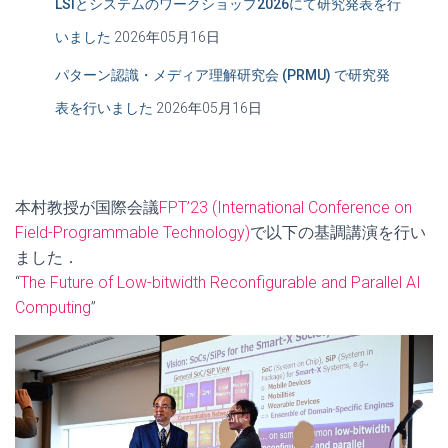
LSIとシステムのワークショップ2026にて研究発表を行
いました
2026年05月16日
パターン認識・メディア理解研究会 (PRMU) で研究発
表を行いました
2026年05月16日
本村教授が国際会議
FPT’23 (International Conference on
Field-Programmable Technology)
で以下の基調講演を行い
ました．
“
The Future of Low-bitwidth Reconfigurable and Parallel AI
Computing
”