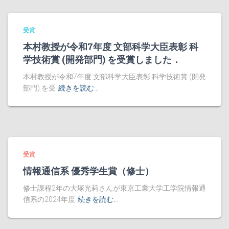
受賞
本村教授が令和7年度 文部科学大臣表彰 科
学技術賞 (開発部門) を受賞しました．
本村教授が令和7年度 文部科学大臣表彰 科学技術賞 (開発
部門) を受
続きを読む…
受賞
情報通信系 優秀学生賞（修士）
修士課程2年の大塚光莉さんが東京工業大学工学院情報通
信系の2024年度
続きを読む…