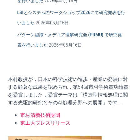
を行いました
2026年05月16日
LSIとシステムのワークショップ2026にて研究発表を行
いました
2026年05月16日
パターン認識・メディア理解研究会 (PRMU) で研究発
表を行いました
2026年05月16日
本村教授が，日本の科学技術の進歩・産業の発展に対
する顕著な成果を認められ，第54回市村学術賞功績賞
を受賞しました．受賞テーマは「構造型情報処理に関
する先駆的研究とそのAI処理分野への展開」です．
市村清新技術財団
東工大プレスリリース